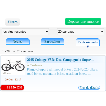
Déposer une annonce
Filtres
Toutes
Particuliers
Professionnels
1 - 20 de 76 annonces
2025 Colnago V5Rs Disc Campagnolo Super ...
À Casablanca
Kingcyclesport sell model bikes : 2024/2025 bikes,
5 Photos
road bikes, mountain bikes, triathlon bikes, ...
29 Out - 12:17
31 950 DH
Plus de détails