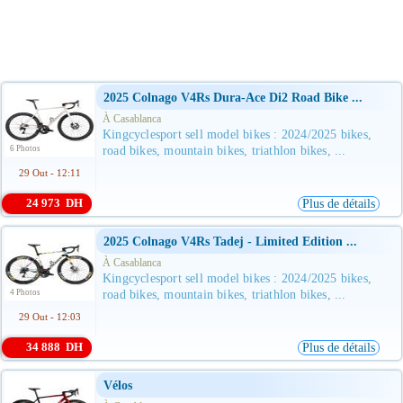
2025 Colnago V4Rs Dura-Ace Di2 Road Bike ...
À Casablanca
Kingcyclesport sell model bikes : 2024/2025 bikes,
6 Photos
road bikes, mountain bikes, triathlon bikes, ...
29 Out - 12:11
24 973 DH
Plus de détails
2025 Colnago V4Rs Tadej - Limited Edition ...
À Casablanca
Kingcyclesport sell model bikes : 2024/2025 bikes,
4 Photos
road bikes, mountain bikes, triathlon bikes, ...
29 Out - 12:03
34 888 DH
Plus de détails
Vélos