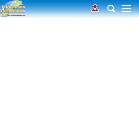
Connection
Déposer une annonce
Accueil
Chercher des annonces
Contactez-nous
Inscription
Toutes
Offre
avec photos
Connexion
Demande