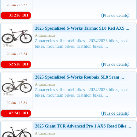
20 Jan - 15:37
31 216 DH
Plus de détails
2025 Specialized S-Works Tarmac SL8 Red AXS ...
À Casablanca
Zonacycles sell model bikes : 2024/2025 bikes, road
2 Photos
bikes, mountain bikes, triathlon bikes, ...
20 Jan - 15:34
52 516 DH
Plus de détails
2025 Specialized S-Works Roubaix SL8 Sram ...
À Casablanca
Zonacycles sell model bikes : 2024/2025 bikes, road
3 Photos
bikes, mountain bikes, triathlon bikes, ...
20 Jan - 15:31
47 742 DH
Plus de détails
2025 Giant TCR Advanced Pro 1 AXS Road Bike ...
À Casablanca