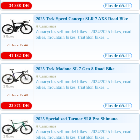
34 888 DH
Plus de détails
2025 Trek Speed Concept SLR 7 AXS Road Bike ...
À Casablanca
Zonacycles sell model bikes : 2024/2025 bikes, road
5 Photos
bikes, mountain bikes, triathlon bikes, ...
20 Jan - 15:44
41 132 DH
Plus de détails
2025 Trek Madone SL 7 Gen 8 Road Bike ...
À Casablanca
Zonacycles sell model bikes : 2024/2025 bikes, road
2 Photos
bikes, mountain bikes, triathlon bikes, ...
20 Jan - 15:40
23 871 DH
Plus de détails
2025 Specialized Tarmac SL8 Pro Shimano ...
À Casablanca
Zonacycles sell model bikes : 2024/2025 bikes, road
2 Photos
bikes, mountain bikes, triathlon bikes, ...