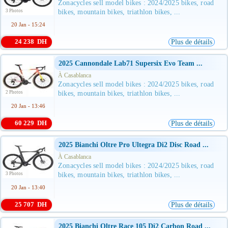
Zonacycles sell model bikes : 2024/2025 bikes, road
3 Photos
bikes, mountain bikes, triathlon bikes, ...
20 Jan - 15:24
24 238 DH
Plus de détails
2025 Cannondale Lab71 Supersix Evo Team ...
À Casablanca
Zonacycles sell model bikes : 2024/2025 bikes, road
2 Photos
bikes, mountain bikes, triathlon bikes, ...
20 Jan - 13:46
60 229 DH
Plus de détails
2025 Bianchi Oltre Pro Ultegra Di2 Disc Road ...
À Casablanca
Zonacycles sell model bikes : 2024/2025 bikes, road
3 Photos
bikes, mountain bikes, triathlon bikes, ...
20 Jan - 13:40
25 707 DH
Plus de détails
2025 Bianchi Oltre Race 105 Di2 Carbon Road ...