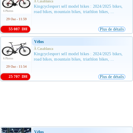
À Casablanca
Kingcyclesport sell model bikes : 2024/2025 bikes,
6 Photos
road bikes, mountain bikes, triathlon bikes, ...
29 Out - 11:59
55 087 DH
Plus de détails
Vélos
À Casablanca
Kingcyclesport sell model bikes : 2024/2025 bikes,
6 Photos
road bikes, mountain bikes, triathlon bikes, ...
29 Out - 11:54
25 707 DH
Plus de détails
Vélos